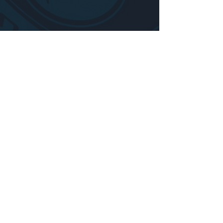
COTIZAR
Nombre
Apellido
Email
Escribe un mensaje