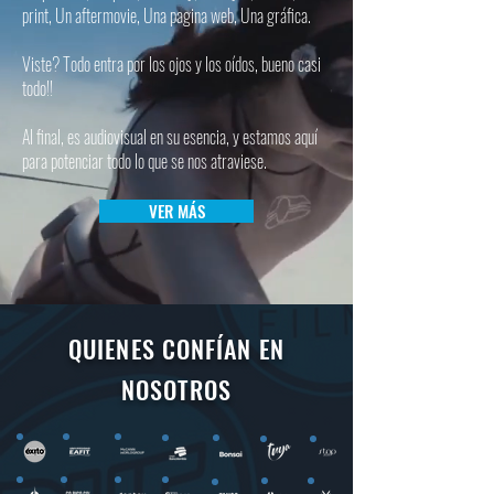
print, Un aftermovie, Una pagina web, Una gráfica.
Viste? Todo entra por los ojos y los oídos, bueno casi
todo!!
Al final, es audiovisual en su esencia, y estamos aquí
para potenciar todo lo que se nos atraviese.
VER MÁS
QUIENES CONFÍAN EN
NOSOTROS